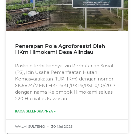
Penerapan Pola Agroforestri Oleh
HKm Himokami Desa Alindau
Paska diterbitkannya izin Perhutanan Sosial
(PS), Izin Usaha Pemanfaatan Hutan
Kemasyarakatan (IUPHKm) dengan nomor :
SK.5874/MENLHK-PSKL/PKPS/PSL.0/10/2017
dengan nama Kelompok Himokami seluas
220 Ha diatas Kawasan
BACA SELENGKAPNYA »
WALHI SULTENG
30 Mei 2025