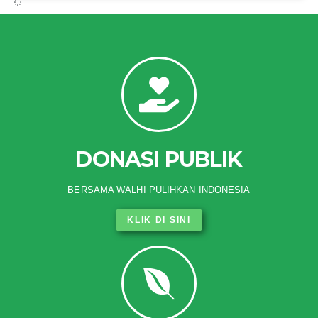
DONASI PUBLIK
BERSAMA WALHI PULIHKAN INDONESIA
KLIK DI SINI