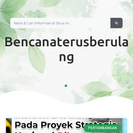
Bencanaterusberula
Ng
PERTAMBANGAN