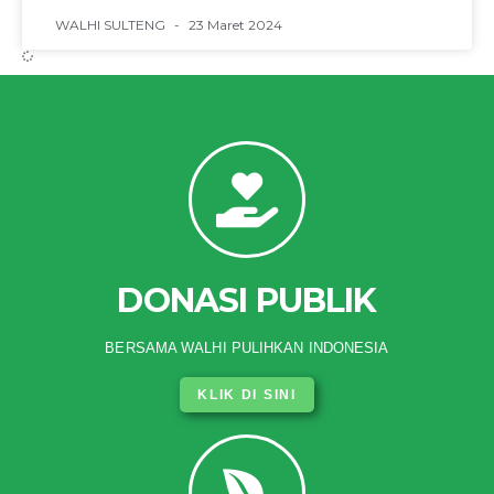
WALHI SULTENG
23 Maret 2024
DONASI PUBLIK
BERSAMA WALHI PULIHKAN INDONESIA
KLIK DI SINI