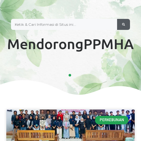
MendorongPPMHA
PERKEBUNAN