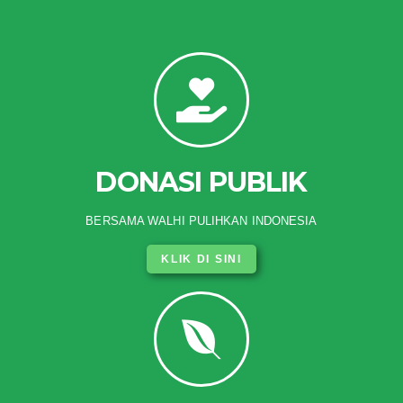
DONASI PUBLIK
BERSAMA WALHI PULIHKAN INDONESIA
KLIK DI SINI