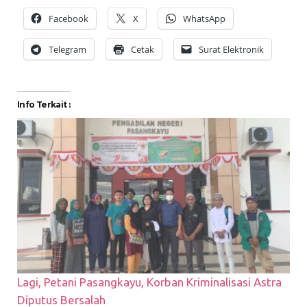
Facebook
X
WhatsApp
Telegram
Cetak
Surat Elektronik
Info Terkait :
Lagi, Petani Pasangkayu, Korban Kriminalisasi Astra
Diputus Bersalah