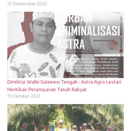
13 September 2022
Direktur Walhi Sulawesi Tengah : Astra Agro Lestari
Hentikan Perampasan Tanah Rakyat
19 Oktober 2021