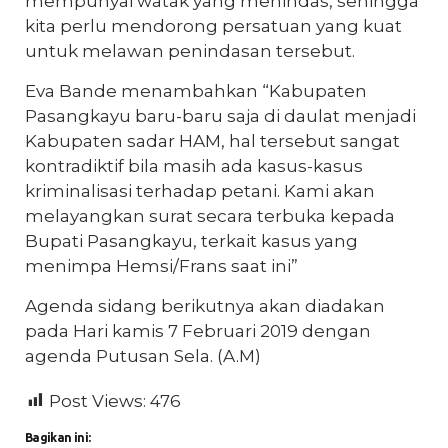
mempunyai watak yang menindas, sehingga
kita perlu mendorong persatuan yang kuat
untuk melawan penindasan tersebut.
Eva Bande menambahkan “Kabupaten
Pasangkayu baru-baru saja di daulat menjadi
Kabupaten sadar HAM, hal tersebut sangat
kontradiktif bila masih ada kasus-kasus
kriminalisasi terhadap petani. Kami akan
melayangkan surat secara terbuka kepada
Bupati Pasangkayu, terkait kasus yang
menimpa Hemsi/Frans saat ini”
Agenda sidang berikutnya akan diadakan
pada Hari kamis 7 Februari 2019 dengan
agenda Putusan Sela. (A.M)
Post Views:
476
Bagikan ini: