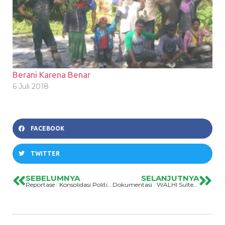
Berani Karena Benar
6 Juli 2018
FACEBOOK
TWITTER
SEBELUMNYA
SELANJUTNYA
Reportase : Konsolidasi Politik Lingkungan Hidup WALHI Sulawesi Tengah
Dokumentasi : WALHI Sulteng Salurkan Perlengkapan Sekolah Bagi Siswa-Siswi Di Desa Rano