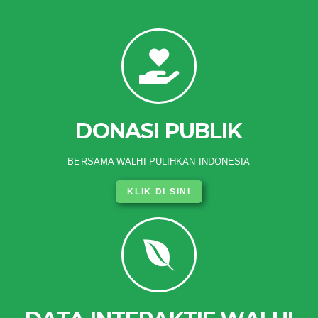
DONASI PUBLIK
BERSAMA WALHI PULIHKAN INDONESIA
KLIK DI SINI