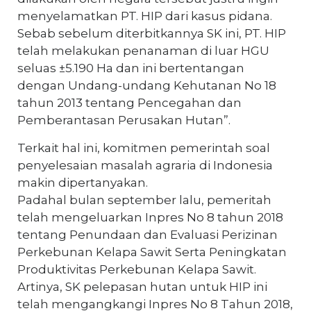
menyelamatkan PT. HIP dari kasus pidana.
Sebab sebelum diterbitkannya SK ini, PT. HIP
telah melakukan penanaman di luar HGU
seluas ±5.190 Ha dan ini bertentangan
dengan Undang-undang Kehutanan No 18
tahun 2013 tentang Pencegahan dan
Pemberantasan Perusakan Hutan”.
Terkait hal ini, komitmen pemerintah soal
penyelesaian masalah agraria di Indonesia
makin dipertanyakan.
Padahal bulan september lalu, pemeritah
telah mengeluarkan Inpres No 8 tahun 2018
tentang Penundaan dan Evaluasi Perizinan
Perkebunan Kelapa Sawit Serta Peningkatan
Produktivitas Perkebunan Kelapa Sawit.
Artinya, SK pelepasan hutan untuk HIP ini
telah mengangkangi Inpres No 8 Tahun 2018,