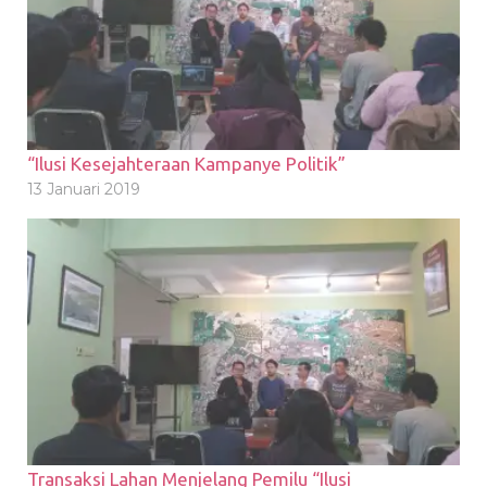
“Ilusi Kesejahteraan Kampanye Politik”
13 Januari 2019
Transaksi Lahan Menjelang Pemilu “Ilusi