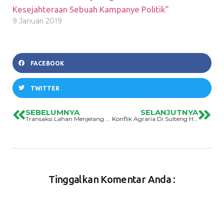
Kesejahteraan Sebuah Kampanye Politik”
9 Januari 2019
FACEBOOK
TWITTER
SEBELUMNYA
SELANJUTNYA
Transaksi Lahan Menjelang Pemilu “Ilusi Kesejahteraan Sebuah Kampanye Politik”
Konflik Agraria Di Sulteng Harus Dituntaskan
Tinggalkan Komentar Anda :