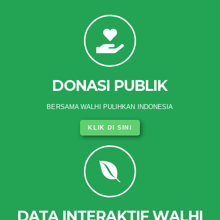
DONASI PUBLIK
BERSAMA WALHI PULIHKAN INDONESIA
KLIK DI SINI
DATA INTERAKTIF WALHI