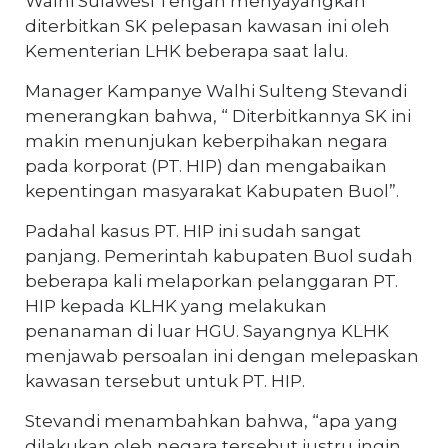
Walhi Sulawesi Tengah menyayangkan
diterbitkan SK pelepasan kawasan ini oleh
Kementerian LHK beberapa saat lalu.
Manager Kampanye Walhi Sulteng Stevandi
menerangkan bahwa, “ Diterbitkannya SK ini
makin menunjukan keberpihakan negara
pada korporat (PT. HIP) dan mengabaikan
kepentingan masyarakat Kabupaten Buol”.
Padahal kasus PT. HIP ini sudah sangat
panjang. Pemerintah kabupaten Buol sudah
beberapa kali melaporkan pelanggaran PT.
HIP kepada KLHK yang melakukan
penanaman di luar HGU. Sayangnya KLHK
menjawab persoalan ini dengan melepaskan
kawasan tersebut untuk PT. HIP.
Stevandi menambahkan bahwa, “apa yang
dilakukan oleh negara tersebut justru ingin