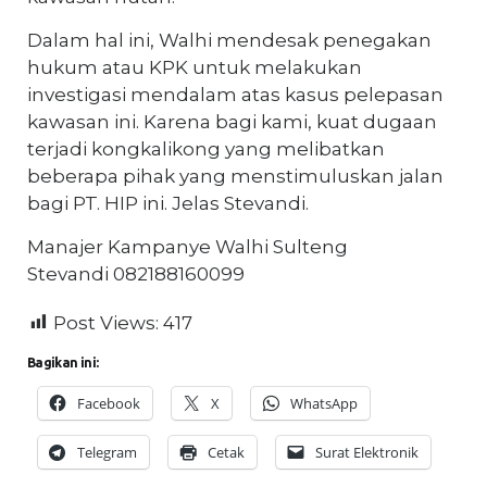
Dalam hal ini, Walhi mendesak penegakan
hukum atau KPK untuk melakukan
investigasi mendalam atas kasus pelepasan
kawasan ini. Karena bagi kami, kuat dugaan
terjadi kongkalikong yang melibatkan
beberapa pihak yang menstimuluskan jalan
bagi PT. HIP ini. Jelas Stevandi.
Manajer Kampanye Walhi Sulteng
Stevandi 082188160099
Post Views:
417
Bagikan ini:
Facebook
X
WhatsApp
Telegram
Cetak
Surat Elektronik