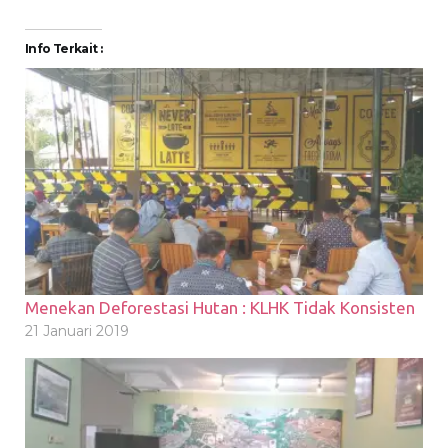
Info Terkait :
Menekan Deforestasi Hutan : KLHK Tidak Konsisten
21 Januari 2019