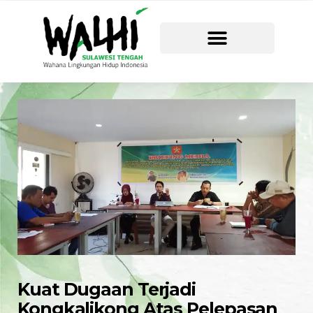
Kuat Dugaan Terjadi
Kongkalikong Atas Pelepasan