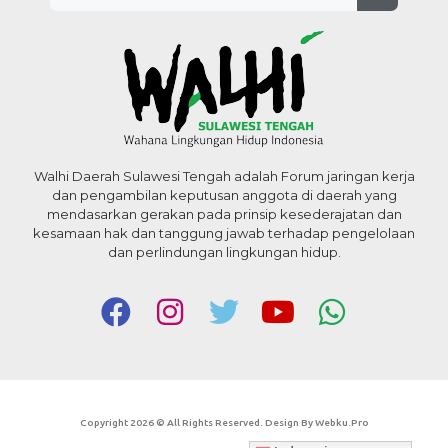
Walhi Daerah Sulawesi Tengah adalah Forum jaringan kerja
dan pengambilan keputusan anggota di daerah yang
mendasarkan gerakan pada prinsip kesederajatan dan
kesamaan hak dan tanggung jawab terhadap pengelolaan
dan perlindungan lingkungan hidup.
Copyright 2026 © All Rights Reserved. Design By Webku.pro