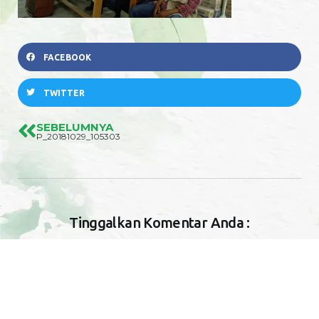
FACEBOOK
TWITTER
SEBELUMNYA
P_20181029_105303
Tinggalkan Komentar Anda :