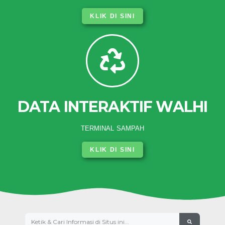
KLIK DI SINI
DATA INTERAKTIF WALHI
TERMINAL SAMPAH
KLIK DI SINI