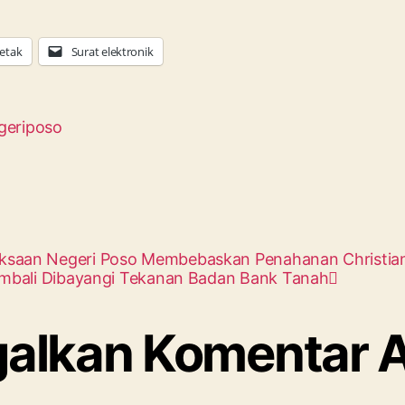
etak
Surat elektronik
geriposo
aksaan Negeri Poso Membebaskan Penahanan Christia
Kembali Dibayangi Tekanan Badan Bank Tanah
galkan Komentar A