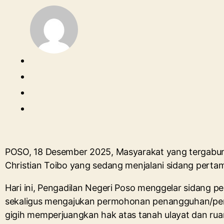
POSO, 18 Desember 2025, Masyarakat yang tergab
Christian Toibo yang sedang menjalani sidang perta
Hari ini, Pengadilan Negeri Poso menggelar sidang
sekaligus mengajukan permohonan penangguhan/penga
gigih memperjuangkan hak atas tanah ulayat dan ru