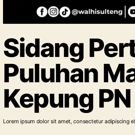
Sidang Pert
Puluhan Ma
Kepung PN
Lorem ipsum dolor sit amet, consectetur adipiscing elit