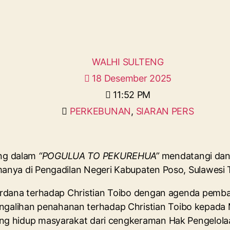
WALHI SULTENG
18 Desember 2025
11:52 PM
PERKEBUNAN
,
SIARAN PERS
ung dalam
“POGULUA TO PEKUREHUA”
mendatangi dan 
manya di Pengadilan Negeri Kabupaten Poso, Sulawesi
 perdana terhadap Christian Toibo dengan agenda pem
lihan penahanan terhadap Christian Toibo kepada Ma
ang hidup masyarakat dari cengkeraman Hak Pengelola