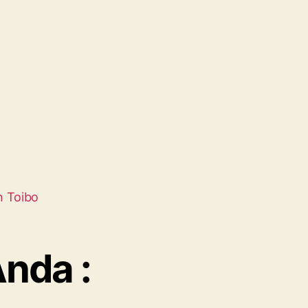
n Toibo
nda :