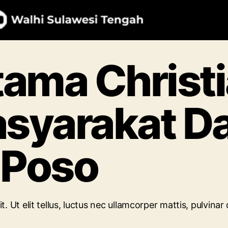
ama Christi
syarakat Da
 Poso
. Ut elit tellus, luctus nec ullamcorper mattis, pulvinar