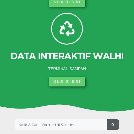
KLIK DI SINI
DATA INTERAKTIF WALHI
TERMINAL SAMPAH
KLIK DI SINI