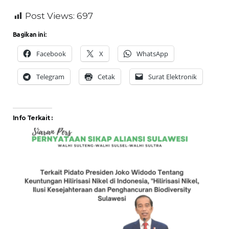
Post Views:
697
Bagikan ini:
Facebook
X
WhatsApp
Telegram
Cetak
Surat Elektronik
Info Terkait :