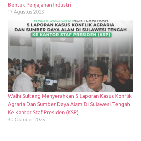
Bentuk Penjajahan Industri
17 Agustus 2023
Walhi Sulteng Menyerahkan 5 Laporan Kasus Konflik
Agraria Dan Sumber Daya Alam Di Sulawesi Tengah
Ke Kantor Staf Presiden (KSP)
30 Oktober 2023