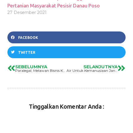
Pertanian Masyarakat Pesisir Danau Poso
27 Desember 2021
FACEBOOK
TWITTER
SEBELUMNYA
SELANJUTNYA
Paralegal, Melawan Bisnis Kriminalisasi Diwilayah Sumber Daya Alam
Air Untuk Kemanusiaan Jangan Di Privatisasi
Tinggalkan Komentar Anda :