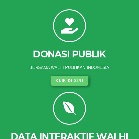
DONASI PUBLIK
BERSAMA WALHI PULIHKAN INDONESIA
KLIK DI SINI
DATA INTERAKTIF WALHI