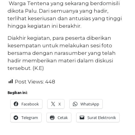
Warga Tentena yang sekarang berdomisili
dikota Palu. Dari semuanya yang hadir,
terlihat keseriusan dan antusias yang tinggi
hingga kegiatan ini berakhir.
Diakhir kegiatan, para peserta diberikan
kesempatan untuk melakukan sesi foto
bersama dengan narasumber yang telah
hadir memberikan materi dalam diskusi
tersebut. (K.E)
Post Views:
448
Bagikan ini:
Facebook
X
WhatsApp
Telegram
Cetak
Surat Elektronik