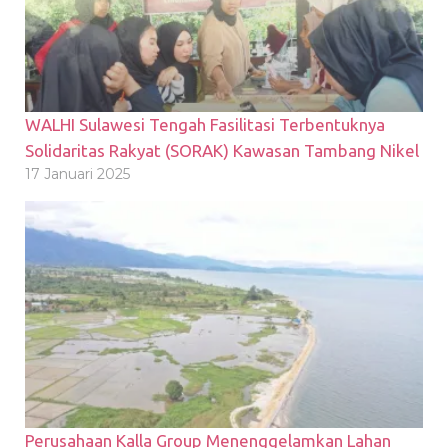
WALHI Sulawesi Tengah Fasilitasi Terbentuknya
Solidaritas Rakyat (SORAK) Kawasan Tambang Nikel
17 Januari 2025
Perusahaan Kalla Group Menenggelamkan Lahan