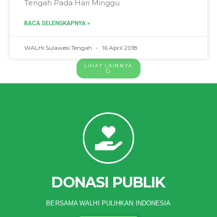
Tengah Pada Hari Minggu
BACA SELENGKAPNYA »
WALHI Sulawesi Tengah
16 April 2018
LIHAT LAINNYA
DONASI PUBLIK
BERSAMA WALHI PULIHKAN INDONESIA