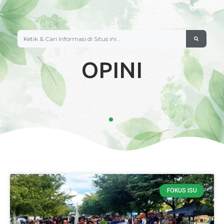
OPINI
FOKUS ISU