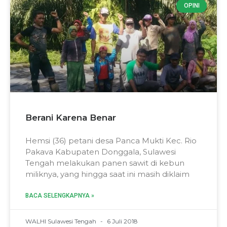
OPINI
Berani Karena Benar
Hemsi (36) petani desa Panca Mukti Kec. Rio
Pakava Kabupaten Donggala, Sulawesi
Tengah melakukan panen sawit di kebun
miliknya, yang hingga saat ini masih diklaim
BACA SELENGKAPNYA »
WALHI Sulawesi Tengah
6 Juli 2018