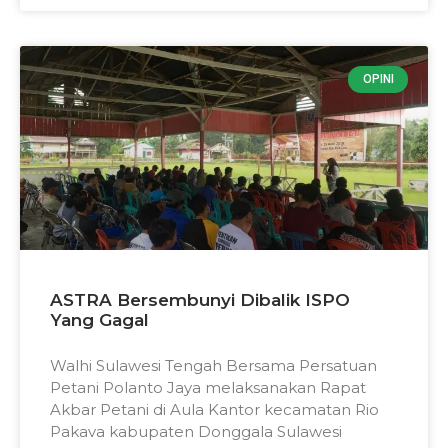
OPINI
ASTRA Bersembunyi Dibalik ISPO
Yang Gagal
Walhi Sulawesi Tengah Bersama Persatuan
Petani Polanto Jaya melaksanakan Rapat
Akbar Petani di Aula Kantor kecamatan Rio
Pakava kabupaten Donggala Sulawesi