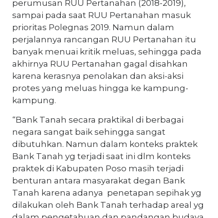
perumusan RUU Pertanahan (2018-2019),
sampai pada saat RUU Pertanahan masuk
prioritas Polegnas 2019. Namun dalam
perjalannya rancangan RUU Pertanahan itu
banyak menuai kritik meluas, sehingga pada
akhirnya RUU Pertanahan gagal disahkan
karena kerasnya penolakan dan aksi-aksi
protes yang meluas hingga ke kampung-
kampung.
“Bank Tanah secara praktikal di berbagai
negara sangat baik sehingga sangat
dibutuhkan. Namun dalam konteks praktek
Bank Tanah yg terjadi saat ini dlm konteks
praktek di Kabupaten Poso masih terjadi
benturan antara masyarakat degan Bank
Tanah karena adanya penetapan sepihak yg
dilakukan oleh Bank Tanah terhadap areal yg
dalam pengetahuan dan pandangan budaya