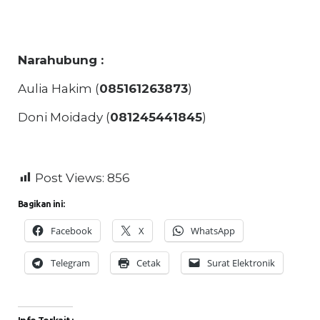
Narahubung :
Aulia Hakim (
085161263873
)
Doni Moidady (
081245441845
)
Post Views:
856
Bagikan ini:
Facebook
X
WhatsApp
Telegram
Cetak
Surat Elektronik