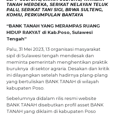
TANAH MERDEKA, SERIKAT NELAYAN TELUK
PALU, SERIKAT TANI SIGI, BRWA SULTENG,
KOMIU, PERKUMPULAN BANTAYA
“BANK TANAH YANG MERAMPAS RUANG
HIDUP RAKYAT di Kab.Poso, Sulawesi
Tengah”
Palu, 31 Mei 2023, 13 organisasi masyarakat
sipil di Sulawesi tengah mendesak dan
meminta pemerintah menghentikan praktik
buruknya di sektor agraria. Desakan dan kritik
ini dilayangkan setelah hadirnya plang-plang
yang bertuliskan BANK TANAH di wilayah
kabupaten Poso.
Sebelumnya didalam rilis resmi website
BANK TANAH disebutkan profil asset BANK
TANAH yang diklaim di kabupaten Poso