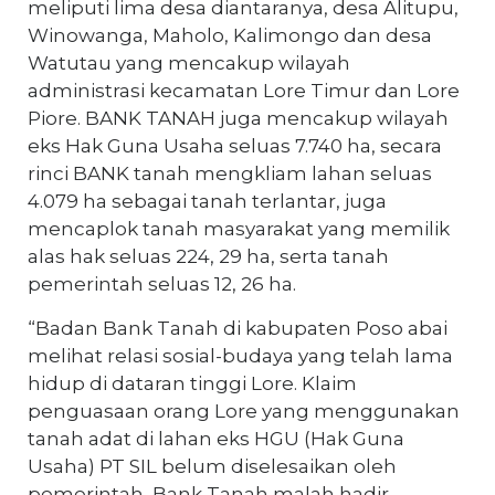
meliputi lima desa diantaranya, desa Alitupu,
Winowanga, Maholo, Kalimongo dan desa
Watutau yang mencakup wilayah
administrasi kecamatan Lore Timur dan Lore
Piore. BANK TANAH juga mencakup wilayah
eks Hak Guna Usaha seluas 7.740 ha, secara
rinci BANK tanah mengkliam lahan seluas
4.079 ha sebagai tanah terlantar, juga
mencaplok tanah masyarakat yang memilik
alas hak seluas 224, 29 ha, serta tanah
pemerintah seluas 12, 26 ha.
“Badan Bank Tanah di kabupaten Poso abai
melihat relasi sosial-budaya yang telah lama
hidup di dataran tinggi Lore. Klaim
penguasaan orang Lore yang menggunakan
tanah adat di lahan eks HGU (Hak Guna
Usaha) PT SIL belum diselesaikan oleh
pemerintah, Bank Tanah malah hadir