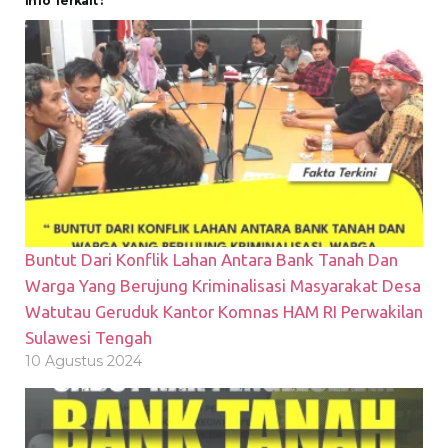
Info Terkait :
Buntut Dari Konflik Lahan Antara Bank Tanah Dan
Warga Yang Berujung Kriminalisasi Masyarakat Desa
Watutau Geruduk Kantor Komnas HAM RI Perwakilan
Sulawesi Tengah
10 Agustus 2024