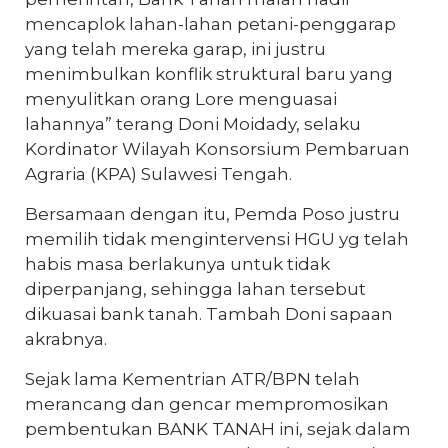
mencaplok lahan-lahan petani-penggarap
yang telah mereka garap, ini justru
menimbulkan konflik struktural baru yang
menyulitkan orang Lore menguasai
lahannya” terang Doni Moidady, selaku
Kordinator Wilayah Konsorsium Pembaruan
Agraria (KPA) Sulawesi Tengah.
Bersamaan dengan itu, Pemda Poso justru
memilih tidak mengintervensi HGU yg telah
habis masa berlakunya untuk tidak
diperpanjang, sehingga lahan tersebut
dikuasai bank tanah. Tambah Doni sapaan
akrabnya.
Sejak lama Kementrian ATR/BPN telah
merancang dan gencar mempromosikan
pembentukan BANK TANAH ini, sejak dalam