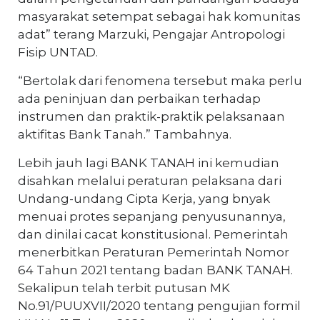
masyarakat setempat sebagai hak komunitas
adat” terang Marzuki, Pengajar Antropologi
Fisip UNTAD.
“Bertolak dari fenomena tersebut maka perlu
ada peninjuan dan perbaikan terhadap
instrumen dan praktik-praktik pelaksanaan
aktifitas Bank Tanah.” Tambahnya.
Lebih jauh lagi BANK TANAH ini kemudian
disahkan melalui peraturan pelaksana dari
Undang-undang Cipta Kerja, yang bnyak
menuai protes sepanjang penyusunannya,
dan dinilai cacat konstitusional. Pemerintah
menerbitkan Peraturan Pemerintah Nomor
64 Tahun 2021 tentang badan BANK TANAH.
Sekalipun telah terbit putusan MK
No.91/PUUXVII/2020 tentang pengujian formil