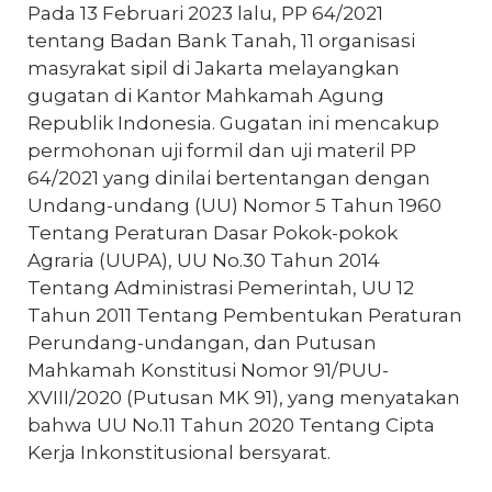
Pada 13 Februari 2023 lalu, PP 64/2021
tentang Badan Bank Tanah, 11 organisasi
masyrakat sipil di Jakarta melayangkan
gugatan di Kantor Mahkamah Agung
Republik Indonesia. Gugatan ini mencakup
permohonan uji formil dan uji materil PP
64/2021 yang dinilai bertentangan dengan
Undang-undang (UU) Nomor 5 Tahun 1960
Tentang Peraturan Dasar Pokok-pokok
Agraria (UUPA), UU No.30 Tahun 2014
Tentang Administrasi Pemerintah, UU 12
Tahun 2011 Tentang Pembentukan Peraturan
Perundang-undangan, dan Putusan
Mahkamah Konstitusi Nomor 91/PUU-
XVIII/2020 (Putusan MK 91), yang menyatakan
bahwa UU No.11 Tahun 2020 Tentang Cipta
Kerja Inkonstitusional bersyarat.