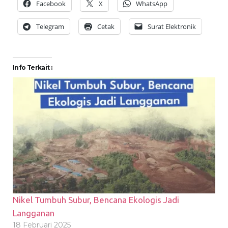
Facebook
X
WhatsApp
Telegram
Cetak
Surat Elektronik
Info Terkait :
Nikel Tumbuh Subur, Bencana Ekologis Jadi
Langganan
18 Februari 2025