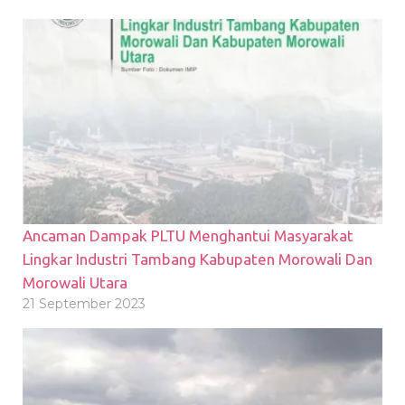
Ancaman Dampak PLTU Menghantui Masyarakat
Lingkar Industri Tambang Kabupaten Morowali Dan
Morowali Utara
21 September 2023