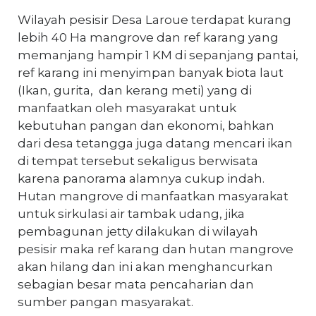
Wilayah pesisir Desa Laroue terdapat kurang
lebih 40 Ha mangrove dan ref karang yang
memanjang hampir 1 KM di sepanjang pantai,
ref karang ini menyimpan banyak biota laut
(Ikan, gurita, dan kerang meti) yang di
manfaatkan oleh masyarakat untuk
kebutuhan pangan dan ekonomi, bahkan
dari desa tetangga juga datang mencari ikan
di tempat tersebut sekaligus berwisata
karena panorama alamnya cukup indah.
Hutan mangrove di manfaatkan masyarakat
untuk sirkulasi air tambak udang, jika
pembagunan jetty dilakukan di wilayah
pesisir maka ref karang dan hutan mangrove
akan hilang dan ini akan menghancurkan
sebagian besar mata pencaharian dan
sumber pangan masyarakat.