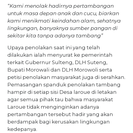
“Kami menolak hadirnya pertambangan
untuk masa depan anak dan cucu, biarkan
kami menikmati keindahan alam, sehatnya
lingkungan, banyaknya sumber pangan di
sekitar kita tanpa adanya tambang”
Upaya penolakan saat ini yang telah
dilakukan ialah menyurat ke pemerintah
terkait Gubernur Sulteng, DLH Suteng,
Bupati Morowali dan DLH Morowoli serta
petisi penolakan masyarakat juga di serahkan.
Pemasangan spanduk penolakan tambang
hampir di setiap sisi Desa laroue di letakan
agar semua pihak tau bahwa masyarakat
Laroue tidak menginginkan adanya
pertambangan tersebut hadir yang akan
berdampak bagi kerusakan lingkungan
kedepanya.