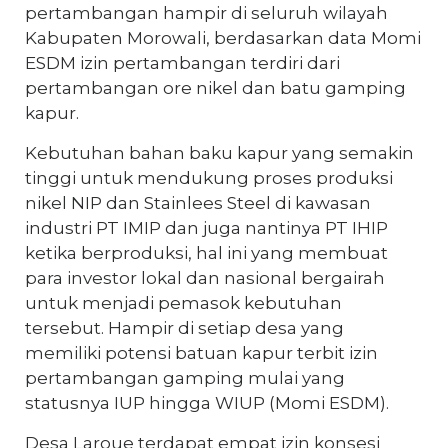
pertambangan hampir di seluruh wilayah
Kabupaten Morowali, berdasarkan data Momi
ESDM izin pertambangan terdiri dari
pertambangan ore nikel dan batu gamping
kapur.
Kebutuhan bahan baku kapur yang semakin
tinggi untuk mendukung proses produksi
nikel NIP dan Stainlees Steel di kawasan
industri PT IMIP dan juga nantinya PT IHIP
ketika berproduksi, hal ini yang membuat
para investor lokal dan nasional bergairah
untuk menjadi pemasok kebutuhan
tersebut. Hampir di setiap desa yang
memiliki potensi batuan kapur terbit izin
pertambangan gamping mulai yang
statusnya IUP hingga WIUP (Momi ESDM).
Desa Laroue terdapat empat izin konsesi