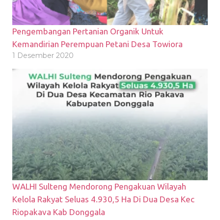
Pengembangan Pertanian Organik Untuk
Kemandirian Perempuan Petani Desa Towiora
1 Desember 2020
WALHI Sulteng Mendorong Pengakuan Wilayah
Kelola Rakyat Seluas 4.930,5 Ha Di Dua Desa Kec
Riopakava Kab Donggala