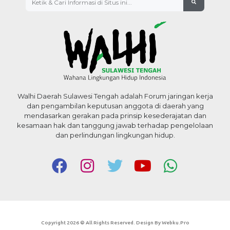
Walhi Daerah Sulawesi Tengah adalah Forum jaringan kerja
dan pengambilan keputusan anggota di daerah yang
mendasarkan gerakan pada prinsip kesederajatan dan
kesamaan hak dan tanggung jawab terhadap pengelolaan
dan perlindungan lingkungan hidup.
Copyright 2026 © All Rights Reserved. Design By Webku.pro