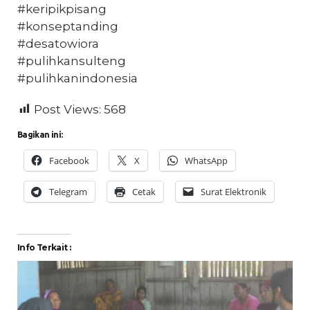
#keripikpisang
#konseptanding
#desatowiora
#pulihkansulteng
#pulihkanindonesia
Post Views:
568
Bagikan ini:
Facebook
X
WhatsApp
Telegram
Cetak
Surat Elektronik
Info Terkait :