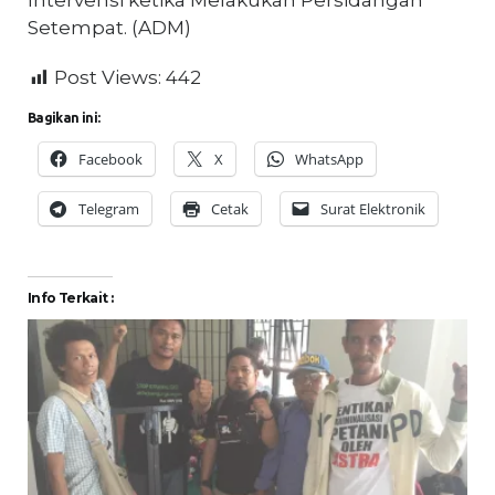
Intervensi ketika Melakukan Persidangan
Setempat. (ADM)
Post Views:
442
Bagikan ini:
Facebook
X
WhatsApp
Telegram
Cetak
Surat Elektronik
Info Terkait :