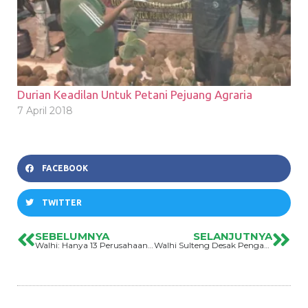
Durian Keadilan Untuk Petani Pejuang Agraria
7 April 2018
FACEBOOK
TWITTER
SEBELUMNYA
SELANJUTNYA
Walhi: Hanya 13 Perusahaan Sawit Berizin Lengkap
Walhi Sulteng Desak Pengakuan Wilayah Kelola Rakyat