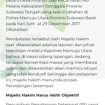
petani Desa Polanto Jaya Kecamatan Rio
Pakava Kabupaten Donggala Provinsi
Sulawesi Tengah yang saat ini ditahan di
Polres Mamuju Utara Provinsi Sulawesi Barat
pada hari Jum`at 29 Desember 2017
Dibatalkan.
Pembatalan tersebut oleh Majelis Hakim
saat dikarenakan adanya laporan dari pihak
kepolisian melalui Kapolres Mamuju Utara
bahwa, di lokasi sidang lapangan, sedang
terdapat konsentrasi massa yang membawa
sajam dan dikawatirkan akan memicu situasi
yang tidak kondusif. Sehingga dari pelaporan
ini, majelis hakim menunda proses
Persidangan Setempat.
Majelis Hakim Harus lebih Objektif
Penundaan Persidangan Setempat (PS) yang