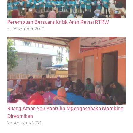
Perempuan Bersuara Kritik Arah Revisi RTRW
4 Desember 2019
Ruang Aman Sou Pontuho Mpongosahaka Mombine
Diresmikan
27 Agustus 2020