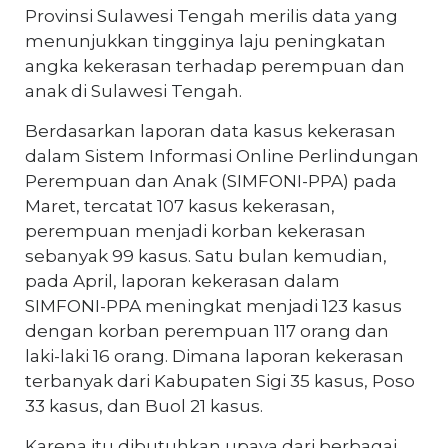
Provinsi Sulawesi Tengah merilis data yang
menunjukkan tingginya laju peningkatan
angka kekerasan terhadap perempuan dan
anak di Sulawesi Tengah.
Berdasarkan laporan data kasus kekerasan
dalam Sistem Informasi Online Perlindungan
Perempuan dan Anak (SIMFONI-PPA) pada
Maret, tercatat 107 kasus kekerasan,
perempuan menjadi korban kekerasan
sebanyak 99 kasus. Satu bulan kemudian,
pada April, laporan kekerasan dalam
SIMFONI-PPA meningkat menjadi 123 kasus
dengan korban perempuan 117 orang dan
laki-laki 16 orang. Dimana laporan kekerasan
terbanyak dari Kabupaten Sigi 35 kasus, Poso
33 kasus, dan Buol 21 kasus.
Karena itu dibutuhkan upaya dari berbagai