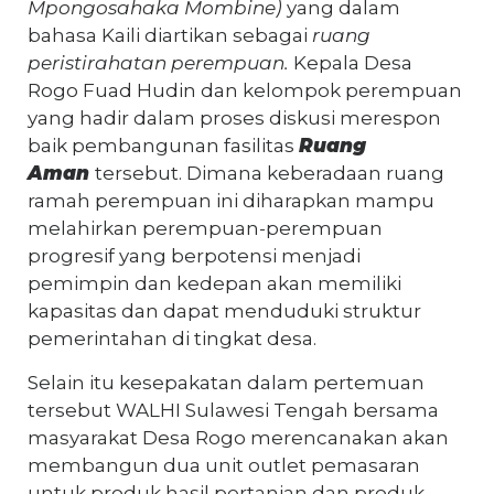
Mpongosahaka Mombine)
yang dalam
bahasa Kaili diartikan sebagai
ruang
peristirahatan perempuan.
Kepala Desa
Rogo Fuad Hudin dan kelompok perempuan
yang hadir dalam proses diskusi merespon
baik pembangunan fasilitas
Ruang
Aman
tersebut. Dimana keberadaan ruang
ramah perempuan ini diharapkan mampu
melahirkan perempuan-perempuan
progresif yang berpotensi menjadi
pemimpin dan kedepan akan memiliki
kapasitas dan dapat menduduki struktur
pemerintahan di tingkat desa.
Selain itu kesepakatan dalam pertemuan
tersebut WALHI Sulawesi Tengah bersama
masyarakat Desa Rogo merencanakan akan
membangun dua unit outlet pemasaran
untuk produk hasil pertanian dan produk