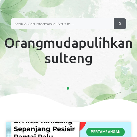
Orangmudapulihkan
Sulteng
PERTAMBANGAN