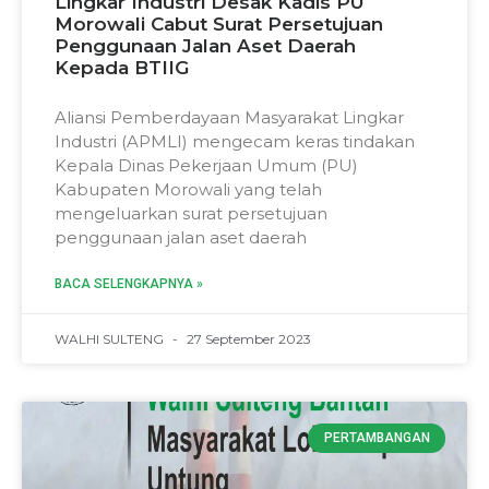
Lingkar Industri Desak Kadis PU
Morowali Cabut Surat Persetujuan
Penggunaan Jalan Aset Daerah
Kepada BTIIG
Aliansi Pemberdayaan Masyarakat Lingkar
Industri (APMLI) mengecam keras tindakan
Kepala Dinas Pekerjaan Umum (PU)
Kabupaten Morowali yang telah
mengeluarkan surat persetujuan
penggunaan jalan aset daerah
BACA SELENGKAPNYA »
WALHI SULTENG
27 September 2023
PERTAMBANGAN