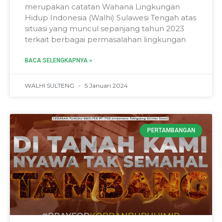
merupakan catatan Wahana Lingkungan
Hidup Indonesia (Walhi) Sulawesi Tengah atas
situasi yang muncul sepanjang tahun 2023
terkait berbagai permasalahan lingkungan
BACA SELENGKAPNYA »
WALHI SULTENG
5 Januari 2024
PERTAMBANGAN