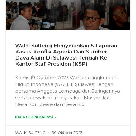
Walhi Sulteng Menyerahkan 5 Laporan
Kasus Konflik Agraria Dan Sumber
Daya Alam Di Sulawesi Tengah Ke
Kantor Staf Presiden (KSP)
Kamis 19 Oktober 2023 Wahana Lingkungan
Hidup Indonesia (WALHI) Sulawesi Tengah
bersama Anggota Lembaga dan Jaringannya
serta perwakilan masyarakat (Masyarakat
Desa Pombewe dan Desa Rio
BACA SELENGKAPNYA »
WALHI SULTENG
30 Oktober 2023