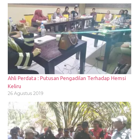
Ahli Perdata : Putusan Pengadilan Terhadap Hemsi
Keliru
26 Agustus 2019