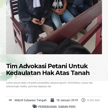
Tim Advokasi Petani Untuk
Kedaulatan Hak Atas Tanah
Lorem ipsum dolor sit amet, consectetur adipiscing elit. Ut elit tellus, luctus nec
ullamcorper mattis, pulvinar dapibus leo.
9:00 AM
WALHI Sulawesi Tengah
18 Januari 2019
,
PERKEBUNAN
SIARAN PERS