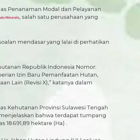
Dinas Penanaman Modal dan Pelayanan
, salah satu perusahaan yang
Palu Minerals
alan mendasar yang lalai di perhatikan
hutanan Republik Indonesia Nomor:
erian Izin Baru Pemanfaatan Hutan,
Lain (Revisi X),” katanya dalam
nas Kehutanan Provinsi Sulawesi Tengah
g menjelaskan bahwa terdapat tumpang
 18.691,89 hektare (Ha) .