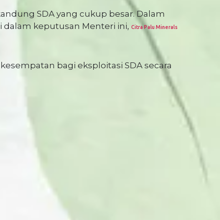
i kandung SDA yang cukup besar. Dalam
i dalam keputusan Menteri ini,
Citra Palu Minerals
 kesempatan bagi eksploitasi SDA secara