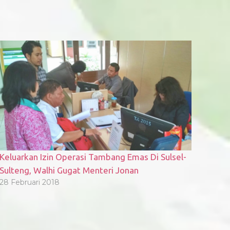
Keluarkan Izin Operasi Tambang Emas Di Sulsel-
Sulteng, Walhi Gugat Menteri Jonan
28 Februari 2018