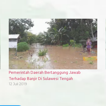
Pemerintah Daerah Bertanggung Jawab
Terhadap Banjir Di Sulawesi Tengah
12 Juli 2019