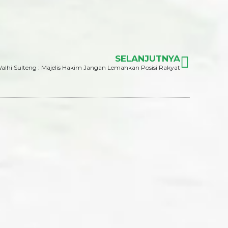
SELANJUTNYA
alhi Sulteng : Majelis Hakim Jangan Lemahkan Posisi Rakyat