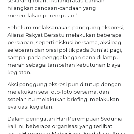
sekarang torang kurangi atau bahkan
hilangkan candaan-candaan yang
merendakan perempuan.”
Sebelum melaksanakan panggung ekspresi,
Aliansi Rakyat Bersatu melakukan beberapa
persiapan, seperti diskusi bersama, aksi bagi
selebaran dan orasi politik pada Jum’at pagi,
sampai pada penggalangan dana di lampu
merah sebagai tambahan kebutuhan biaya
kegiatan.
Aksi panggung eksresi pun ditutup dengan
melakukan sesi foto-foto bersama, dan
setelah itu melakukan briefing, melakukan
evaluasi kegiatan.
Dalam peringatan Hari Perempuan Sedunia
kali ini, beberapa organisasi yang terlibat
yaitu: Himpunan Mahasiswa Pendidikan Anak