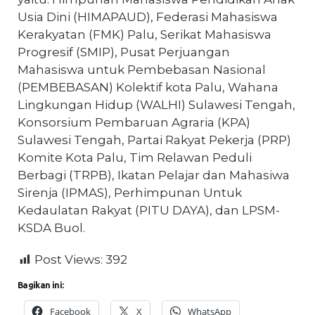
Usia Dini (HIMAPAUD), Federasi Mahasiswa
Kerakyatan (FMK) Palu, Serikat Mahasiswa
Progresif (SMIP), Pusat Perjuangan
Mahasiswa untuk Pembebasan Nasional
(PEMBEBASAN) Kolektif kota Palu, Wahana
Lingkungan Hidup (WALHI) Sulawesi Tengah,
Konsorsium Pembaruan Agraria (KPA)
Sulawesi Tengah, Partai Rakyat Pekerja (PRP)
Komite Kota Palu, Tim Relawan Peduli
Berbagi (TRPB), Ikatan Pelajar dan Mahasiwa
Sirenja (IPMAS), Perhimpunan Untuk
Kedaulatan Rakyat (PITU DAYA), dan LPSM-
KSDA Buol.
Post Views:
392
Bagikan ini:
Facebook
X
WhatsApp