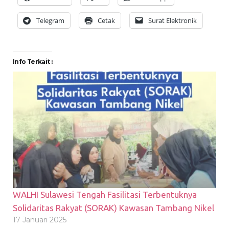
Telegram
Cetak
Surat Elektronik
Info Terkait :
WALHI Sulawesi Tengah Fasilitasi Terbentuknya
Solidaritas Rakyat (SORAK) Kawasan Tambang Nikel
17 Januari 2025