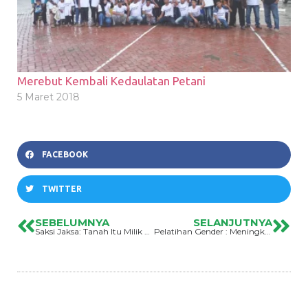
Merebut Kembali Kedaulatan Petani
5 Maret 2018
FACEBOOK
TWITTER
SEBELUMNYA
SELANJUTNYA
Saksi Jaksa: Tanah Itu Milik Hemsi
Pelatihan Gender : Meningkatkan Kapasitas Perempuan Di Wilayah Konflik Agraria