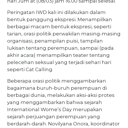
hari Jum’at (08/03) jam 16.00 sampai selesai.
Peringatan IWD kali ini dilakukan dalam
bentuk panggung ekspresi. Menampilkan
berbagai macam bentuk ekspresi, seperti
tarian, orasi politik perwakilan masing-masing
organisasi, penampilan puisi, tampilan
lukisan tentang perempuan, sampai (pada
akhir acara) menampilkan teater tentang
pelecehan seksual yang terjadi sehari hari
seperti Cat Calling.
Beberapa orasi politik menggambarkan
bagaimana buruh-buruh perempuan di
berbagai dunia, melakukan aksi-aksi protes
yang menggambarkan bahwa sejarah
International Wome’s Day merupakan
sejarah perjuangan perempuan yang
berdarah-darah. Novilyana Onora, koordinator