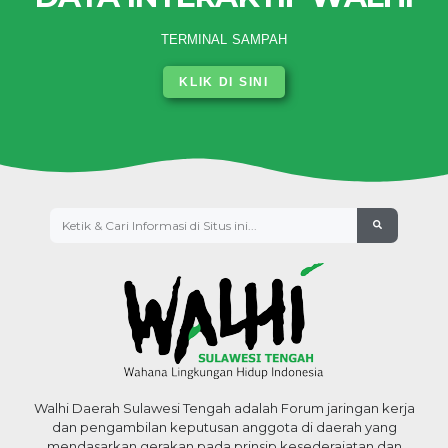
TERMINAL SAMPAH
KLIK DI SINI
Walhi Daerah Sulawesi Tengah adalah Forum jaringan kerja
dan pengambilan keputusan anggota di daerah yang
mendasarkan gerakan pada prinsip kesederajatan dan