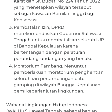
Karst dan SK Bupati No. 224 Tahun 2022
yang menetapkan wilayah tersebut
sebagai Kawasan Bernilai Tinggi bagi
Konservasi.
Pembatalan Izin, DPRD
merekomendasikan Gubernur Sulawesi
Tengah untuk membatalkan seluruh IUP
di Banggai Kepulauan karena
bertentangan dengan peraturan
perundang-undangan yang berlaku.
Moratorium Tambang, Menuntut
pemberlakuan moratorium penghentian
seluruh izin pertambangan batu
gamping di wilayah Banggai Kepulauan
demi keberlanjutan lingkungan.
Wahana Lingkungan Hidup Indonesia
(WALHI) Sulawesi Tengah, sebagai bagian