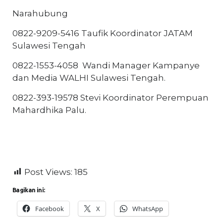
Narahubung
0822-9209-5416 Taufik Koordinator JATAM
Sulawesi Tengah
0822-1553-4058 Wandi Manager Kampanye
dan Media WALHI Sulawesi Tengah.
0822-393-19578 Stevi Koordinator Perempuan
Mahardhika Palu.
Post Views:
185
Bagikan ini:
Facebook
X
WhatsApp