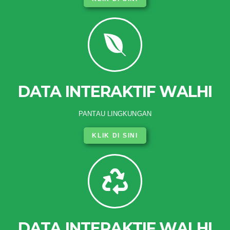
DATA INTERAKTIF WALHI
PANTAU LINGKUNGAN
KLIK DI SINI
DATA INTERAKTIF WALHI