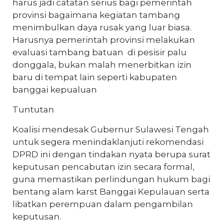
harus jadi catatan serius bagi pemerintah
provinsi bagaimana kegiatan tambang
menimbulkan daya rusak yang luar biasa.
Harusnya pemerintah provinsi melakukan
evaluasi tambang batuan di pesisir palu
donggala, bukan malah menerbitkan izin
baru di tempat lain seperti kabupaten
banggai kepualuan
Tuntutan
Koalisi mendesak Gubernur Sulawesi Tengah
untuk segera menindaklanjuti rekomendasi
DPRD ini dengan tindakan nyata berupa surat
keputusan pencabutan izin secara formal,
guna memastikan perlindungan hukum bagi
bentang alam karst Banggai Kepulauan serta
libatkan perempuan dalam pengambilan
keputusan.