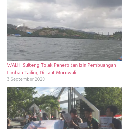
WALHI Sulteng Tolak Penerbitan Izin Pembuangan
Limbah Tailing Di Laut Morowali
3 September 2020