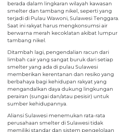
berada dalam lingkaran wilayah kawasan
smelter dan tambang nikel, seperti yang
terjadi di Pulau Wawoni, Sulawesi Tenggara.
Saat ini rakyat harus mengkonsumsi air
berwarna merah kecoklatan akibat lumpur
tambang nikel.
Ditambah lagi, pengendalian racun dari
limbah cair yang sangat buruk dari setiap
smelter yang ada di pulau Sulawesi
memberikan kerentanan dan resiko yang
berbahaya bagi kehidupan rakyat yang
mengandalkan daya dukung lingkungan
perairan (sungai dan/atau pesisir) untuk
sumber kehidupannya.
Aliansi Sulawesi menemukan rata-rata
perusahaan smelter di Sulawesi tidak
memiliki standar dan sistem pengelolaan