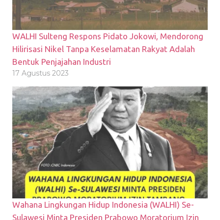
WALHI Sulteng Respons Pidato Jokowi, Mendorong
Hilirisasi Nikel Tanpa Keselamatan Rakyat Adalah
Bentuk Penjajahan Industri
17 Agustus 2023
Wahana Lingkungan Hidup Indonesia (WALHI) Se-
Sulawesi Minta Presiden Prabowo Moratorium Izin