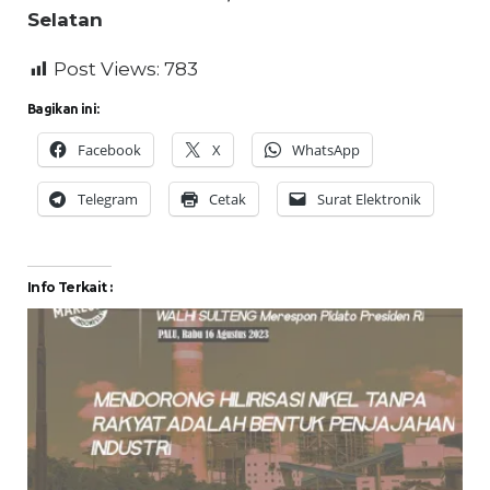
Selatan
Post Views:
783
Bagikan ini:
Facebook
X
WhatsApp
Telegram
Cetak
Surat Elektronik
Info Terkait :