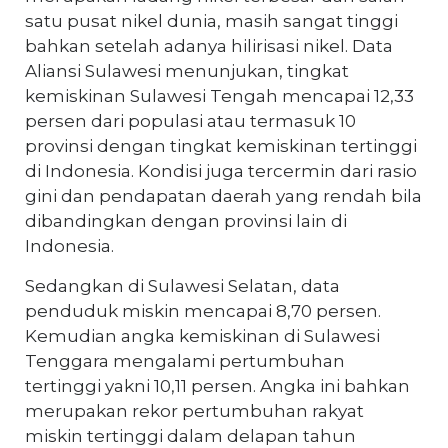
satu pusat nikel dunia, masih sangat tinggi
bahkan setelah adanya hilirisasi nikel. Data
Aliansi Sulawesi menunjukan, tingkat
kemiskinan Sulawesi Tengah mencapai 12,33
persen dari populasi atau termasuk 10
provinsi dengan tingkat kemiskinan tertinggi
di Indonesia. Kondisi juga tercermin dari rasio
gini dan pendapatan daerah yang rendah bila
dibandingkan dengan provinsi lain di
Indonesia.
Sedangkan di Sulawesi Selatan, data
penduduk miskin mencapai 8,70 persen.
Kemudian angka kemiskinan di Sulawesi
Tenggara mengalami pertumbuhan
tertinggi yakni 10,11 persen. Angka ini bahkan
merupakan rekor pertumbuhan rakyat
miskin tertinggi dalam delapan tahun