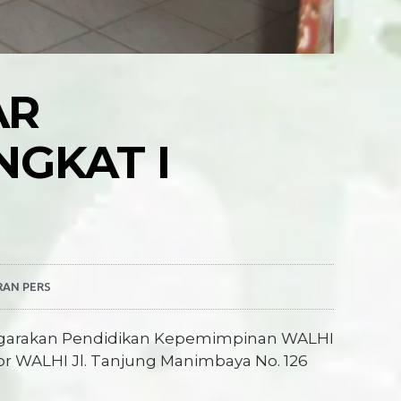
AR
NGKAT I
RAN PERS
ggarakan Pendidikan Kepemimpinan WALHI
tor WALHI Jl. Tanjung Manimbaya No. 126