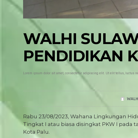
WALHI SULAW
PENDIDIKAN K
Lorem ipsum dolor sit amet, consectetur adipiscing elit. Ut elit tellus, luctus 
WALH
Rabu 23/08/2023, Wahana Lingkungan Hi
Tingkat I atau biasa disingkat PKW I pada
Kota Palu.