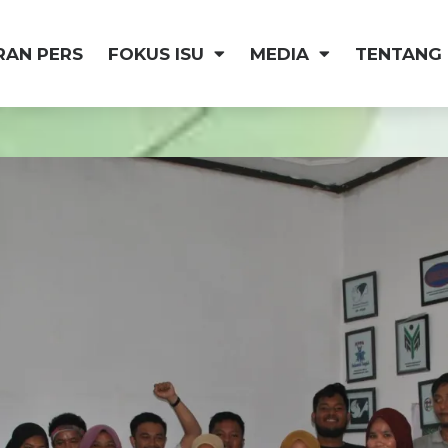
RAN PERS
FOKUS ISU
MEDIA
TENTANG 