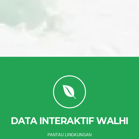
DATA INTERAKTIF WALHI
PANTAU LINGKUNGAN