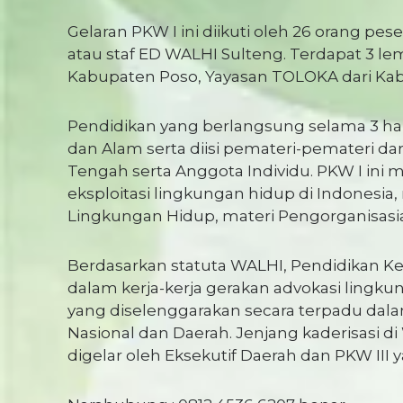
Gelaran PKW I ini diikuti oleh 26 orang pe
atau staf ED WALHI Sulteng. Terdapat 3 le
Kabupaten Poso, Yayasan TOLOKA dari Ka
Pendidikan yang berlangsung selama 3 hari 
dan Alam serta diisi pemateri-pemateri d
Tengah serta Anggota Individu. PKW I ini 
eksploitasi lingkungan hidup di Indonesia
Lingkungan Hidup, materi Pengorganisasia
Berdasarkan statuta WALHI, Pendidikan K
dalam kerja-kerja gerakan advokasi ling
yang diselenggarakan secara terpadu dala
Nasional dan Daerah. Jenjang kaderisasi d
digelar oleh Eksekutif Daerah dan PKW III 